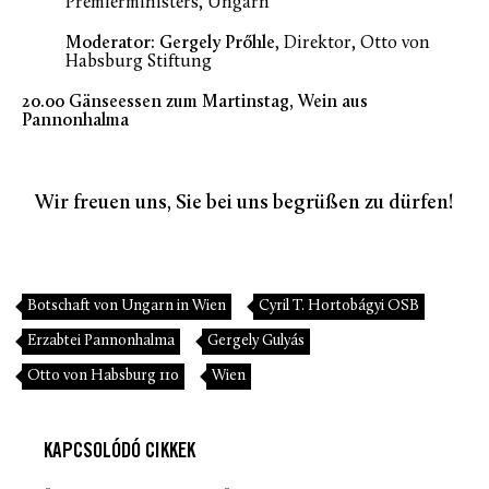
Premierministers, Ungarn
Moderator: Gergely Prőhle
, Direktor, Otto von
Habsburg Stiftung
20.00 Gänseessen zum Martinstag, Wein aus
Pannonhalma
Wir freuen uns, Sie bei uns begrüßen zu dürfen!
Botschaft von Ungarn in Wien
Cyril T. Hortobágyi OSB
Erzabtei Pannonhalma
Gergely Gulyás
Otto von Habsburg 110
Wien
KAPCSOLÓDÓ CIKKEK