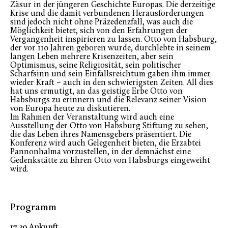
Zäsur in der jüngeren Geschichte Europas. Die derzeitige
Krise und die damit verbundenen Herausforderungen
sind jedoch nicht ohne Präzedenzfall, was auch die
Möglichkeit bietet, sich von den Erfahrungen der
Vergangenheit inspirieren zu lassen. Otto von Habsburg,
der vor 110 Jahren geboren wurde, durchlebte in seinem
langen Leben mehrere Krisenzeiten, aber sein
Optimismus, seine Religiosität, sein politischer
Scharfsinn und sein Einfallsreichtum gaben ihm immer
wieder Kraft – auch in den schwierigsten Zeiten. All dies
hat uns ermutigt, an das geistige Erbe Otto von
Habsburgs zu erinnern und die Relevanz seiner Vision
von Europa heute zu diskutieren.
Im Rahmen der Veranstaltung wird auch eine
Ausstellung der Otto von Habsburg Stiftung zu sehen,
die das Leben ihres Namensgebers präsentiert. Die
Konferenz wird auch Gelegenheit bieten, die Erzabtei
Pannonhalma vorzustellen, in der demnächst eine
Gedenkstätte zu Ehren Otto von Habsburgs eingeweiht
wird.
Programm
17.30 Ankunft