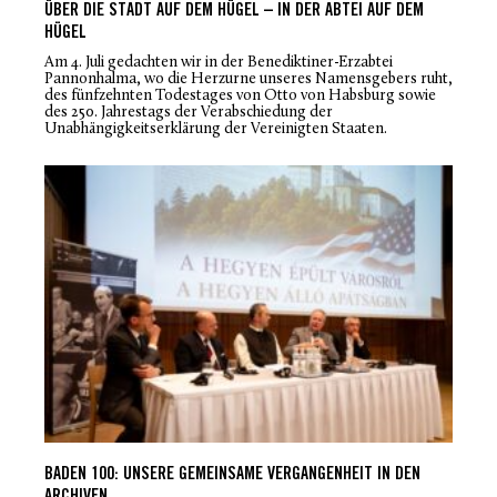
ÜBER DIE STADT AUF DEM HÜGEL – IN DER ABTEI AUF DEM
HÜGEL
Am 4. Juli gedachten wir in der Benediktiner-Erzabtei
Pannonhalma, wo die Herzurne unseres Namensgebers ruht,
des fünfzehnten Todestages von Otto von Habsburg sowie
des 250. Jahrestags der Verabschiedung der
Unabhängigkeitserklärung der Vereinigten Staaten.
BADEN 100: UNSERE GEMEINSAME VERGANGENHEIT IN DEN