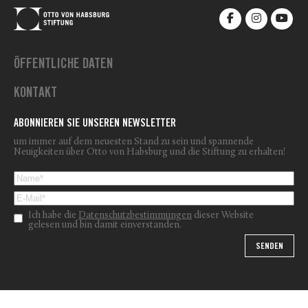
ÖFFENTLICHE DATEN
KONTAKT
ABONNIEREN SIE UNSEREN NEWSLETTER
um immer auf dem neuesten Stand zu sein und spannende
Neuigkeiten über Otto von Habsburg und die Stiftung zu erhalten!
Ich habe die
Datenschutzbestimmungen
dieser Website
gelesen und bin damit einverstanden.