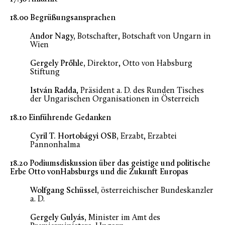
18.00 Begrüßungsansprachen
Andor Nagy,
Botschafter, Botschaft von Ungarn in
Wien
Gergely Prőhle,
Direktor, Otto von Habsburg
Stiftung
István Radda
, Präsident a. D. des Runden Tisches
der Ungarischen Organisationen in Österreich
18.10 Einführende Gedanken
Cyril T. Hortobágyi OSB,
Erzabt, Erzabtei
Pannonhalma
18.20 Podiumsdiskussion über das geistige und politische
Erbe Otto vonHabsburgs und die Zukunft Europas
Wolfgang Schüssel,
österreichischer Bundeskanzler
a. D.
Gergely Gulyás,
Minister im Amt des