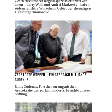
Geschichte unserer Region spezialisiert; zwei von
ihnen – Larry Wolff und Andrei Markovits – haben
zudem familiäre Wurzeln im Gebiet der ehemaligen
Habsburgermonarchie.
ZERSTÖRTE WAPPEN – EIN GESPRÄCH MIT JÁNOS
GUDENUS
János Gudenus, Forscher zur ungarischen
Aristokratie des 20. Jahrhunderts, besuchte unsere
Stiftung.