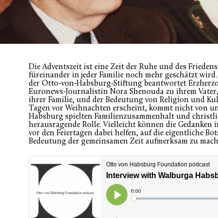
Die Adventszeit ist eine Zeit der Ruhe und des Frieden
füreinander in jeder Familie noch mehr geschätzt wird.
der Otto-von-Habsburg-Stiftung beantwortet Erzherzo
Euronews-Journalistin Nora Shenouda zu ihrem Vater,
ihrer Familie, und der Bedeutung von Religion und Kul
Tagen vor Weihnachten erscheint, kommt nicht von ung
Habsburg spielten Familienzusammenhalt und christli
herausragende Rolle. Vielleicht können die Gedanken 
vor den Feiertagen dabei helfen, auf die eigentliche Bo
Bedeutung der gemeinsamen Zeit aufmerksam zu mach