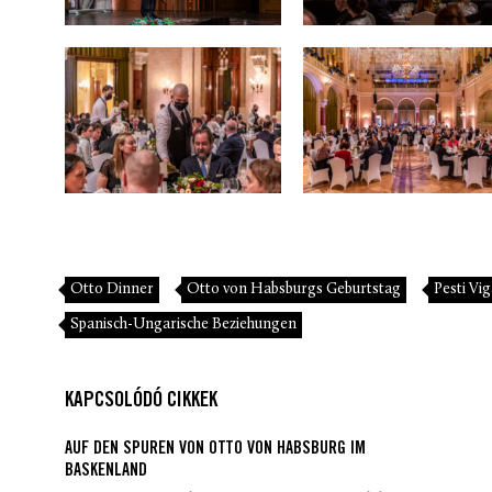
Otto Dinner
Otto von Habsburgs Geburtstag
Pesti Vi
Spanisch-Ungarische Beziehungen
KAPCSOLÓDÓ CIKKEK
AUF DEN SPUREN VON OTTO VON HABSBURG IM
BASKENLAND