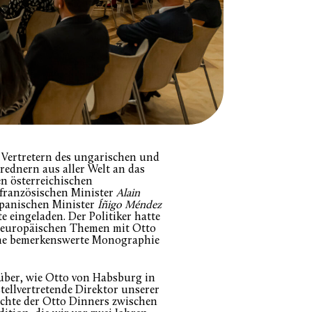
t Vertretern des ungarischen und
ednern aus aller Welt an das
n österreichischen
französischen Minister
Alain
spanischen Minister
Íñigo Méndez
e eingeladen. Der Politiker hatte
n europäischen Themen mit Otto
ine bemerkenswerte Monographie
rüber, wie Otto von Habsburg in
ellvertretende Direktor unserer
hichte der Otto Dinners zwischen