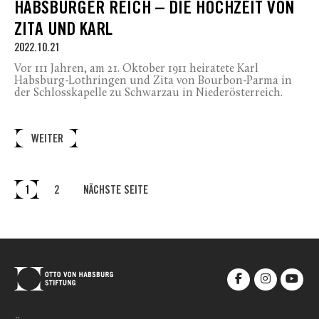
ABSBURGER REICH – DIE HOCHZEIT VON Z
ITA UND KARL
2022.10.21
Vor 111 Jahren, am 21. Oktober 1911 heiratete Karl
Habsburg-Lothringen und Zita von Bourbon-Parma in
der Schlosskapelle zu Schwarzau in Niederösterreich.
WEITER
1
2
NÄCHSTE SEITE