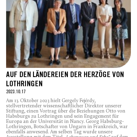
AUF DEN LÄNDEREIEN DER HERZÖGE VON
LOTHRINGEN
2023.10.17
Am 13. Oktober 2023 hielt Gergely Fejérdy,
stellvertretender wissenschaftlicher Direktor unserer
Stiftung, einen Vortrag über die Beziehungen Otto von
Habsburgs zu Lothringen und sein Engagement für
Europa an der Universität in Nancy. Georg Habsburg-
Lothringen, Botschafter von Ungarn in Frankreich, war
ebenfalls anwesend. Am selben Tag wurde unsere