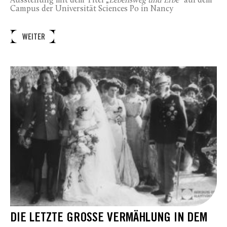
Ausstellung mit dem Titel „
Lebensweg und Erbe“
auf dem
Campus der Universität Sciences Po in Nancy
WEITER
DIE LETZTE GROSSE VERMÄHLUNG IN DEM H