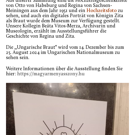
Aus unserer Sammlung sind die Hochzeitsgeschenkeliste
von Otto von Habsburg und Regina von Sachsen-
Meiningen aus dem Jahr 1951 und ein
Hochzeitsfoto
zu
sehen, und auch ein digitales Porträt von Königin Zita
als Braut wurde dem Museum zur Verfügung gestellt.
Unsere Kollegin Beáta Vitos-Merza, Archivarin und
Museologin, erzählt im Ausstellungsführer die
Geschichte von Regina und Zita.
Die ,,Ungarische Braut“ wird vom 14. Dezember bis zum
25. August 2024 im Ungarischen Nationalmuseum zu
sehen sein.
Weitere Informationen über die Ausstellung finden Sie
hier:
https://magyarmenyasszony.hu