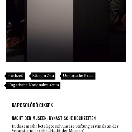
Hochzeit
Königin Zita
Ungarische Braut
Ungarische Nationalmuseum
KAPCSOLÓDÓ CIKKEK
NACHT DER MUSEEN: DYNASTISCHE HOCHZEITEN
In diesem Jahr beteiligte sich unsere Stiftung erstmals an der
Veranstaltungsreihe „Nacht der Museen“.