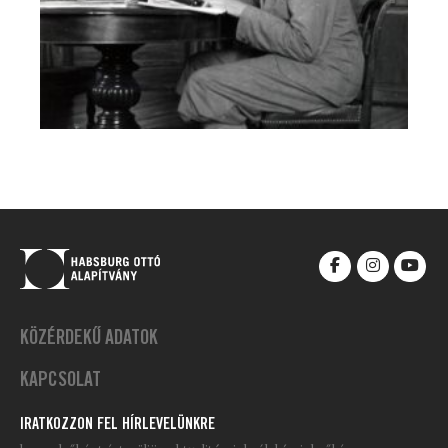
KÖZÉRDEKŰ ADATOK
KAPCSOLAT
IRATKOZZON FEL HÍRLEVELÜNKRE