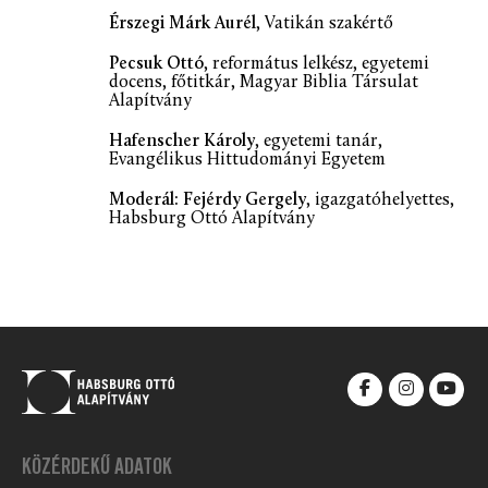
Érszegi Márk Aurél
, Vatikán szakértő
Pecsuk Ottó
, református lelkész, egyetemi
docens, főtitkár, Magyar Biblia Társulat
Alapítvány
Hafenscher Károly
, egyetemi tanár,
Evangélikus Hittudományi Egyetem
Moderál:
Fejérdy Gergely
, igazgatóhelyettes,
Habsburg Ottó Alapítvány
KÖZÉRDEKŰ ADATOK