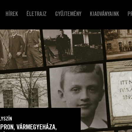
HÍREK
ÉLETRAJZ
GYŰJTEMÉNY
KIADVÁNYAINK
P
LYSZÍN
PRON, VÁRMEGYEHÁZA,