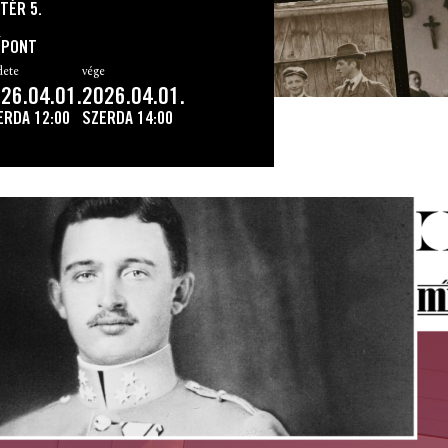
TÉR 5.
ŐPONT
dete
vége
26.04.01.
2026.04.01.
ERDA
12:00
SZERDA
14:00