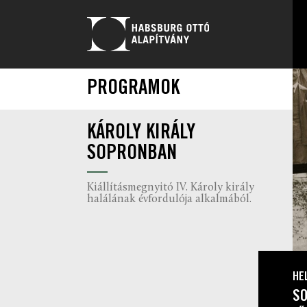
PROGRAMOK
KÁROLY KIRÁLY
SOPRONBAN
Kiállításmegnyitó IV. Károly király
halálának évfordulója alkalmából.
HE
SO