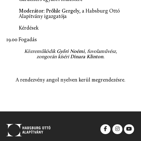
Moderátor: Prőhle Gergely
, a Habsburg Ottó
Alapítvány igazgatója
Kérdések
19.00 Fogadás
Közreműködik
Győri Noémi
, fuvolaművész,
zongorán kíséri
Dinara Klinton
.
A rendezvény angol nyelven kerül megrendezésre.