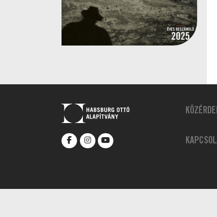
KÖZÉRDE
KAPCSOL