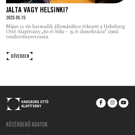
JALTA VAGY HELSINKI?
2025.05.15
Május 12-én harmadik állomásához érkezett a Habsburg
Ottó Alapítvány „80 év béke – 35 év demokrácia” című
rendezvénysorozata.
BŐVEBBEN
KÖZÉRDEKŰ ADATOK