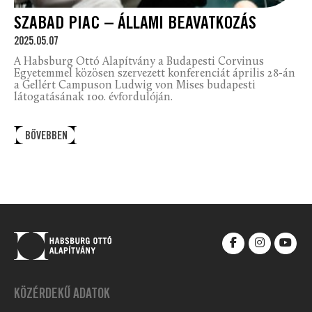
SZABAD PIAC – ÁLLAMI BEAVATKOZÁS
2025.05.07
A Habsburg Ottó Alapítvány a Budapesti Corvinus
Egyetemmel közösen szervezett konferenciát április 28-án
a Gellért Campuson Ludwig von Mises budapesti
látogatásának 100. évfordulóján.
BŐVEBBEN
KÖZÉRDEKŰ ADATOK