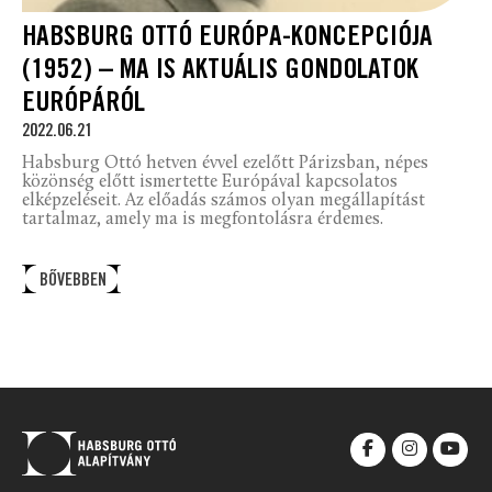
HABSBURG OTTÓ EURÓPA-KONCEPCIÓJA
(1952) – MA IS AKTUÁLIS GONDOLATOK
EURÓPÁRÓL
2022.06.21
Habsburg Ottó hetven évvel ezelőtt Párizsban, népes
közönség előtt ismertette Európával kapcsolatos
elképzeléseit. Az előadás számos olyan megállapítást
tartalmaz, amely ma is megfontolásra érdemes.
BŐVEBBEN