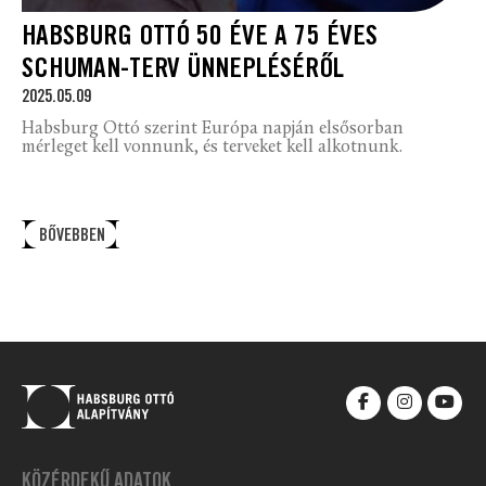
HABSBURG OTTÓ 50 ÉVE A 75 ÉVES
SCHUMAN-TERV ÜNNEPLÉSÉRŐL
2025.05.09
Habsburg Ottó szerint Európa napján elsősorban
mérleget kell vonnunk, és terveket kell alkotnunk.
BŐVEBBEN
KÖZÉRDEKŰ ADATOK