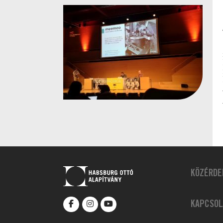
KÖZÉRDE
KAPCSOL