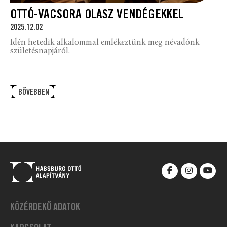
OTTÓ-VACSORA OLASZ VENDÉGEKKEL
2025.12.02
Idén hetedik alkalommal emlékeztünk meg névadónk
születésnapjáról.
BŐVEBBEN
KÖZÉRDEKŰ ADATOK