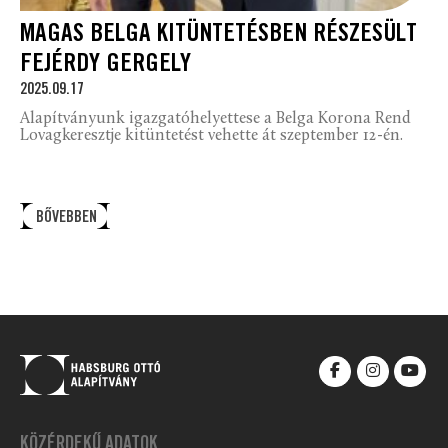
MAGAS BELGA KITÜNTETÉSBEN RÉSZESÜLT
FEJÉRDY GERGELY
2025.09.17
Alapítványunk igazgatóhelyettese a Belga Korona Rend
Lovagkeresztje kitüntetést vehette át szeptember 12-én.
BŐVEBBEN
KÖZÉRDEKŰ ADATOK