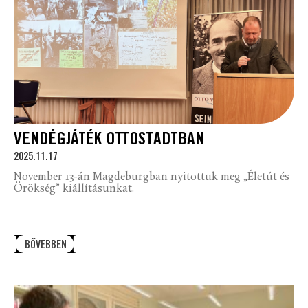
VENDÉGJÁTÉK OTTOSTADTBAN
2025.11.17
November 13-án Magdeburgban nyitottuk meg „Életút és
Örökség” kiállításunkat.
BŐVEBBEN