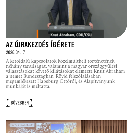
AZ ÚJRAKEZDÉS ÍGÉRETE
2026.04.17
A kétoldalú kapcsolatok közelmúltbeli történetének
néhány tanulságát, valamint a magyar országgyűlési
választásokat követő kilátásokat elemezte Knut Abraham
a német Bundestagban. Rövid felszólalásában
megemlékezett Habsburg Ottóról, és Alapítványunk
munkáját is méltatta.
BŐVEBBEN