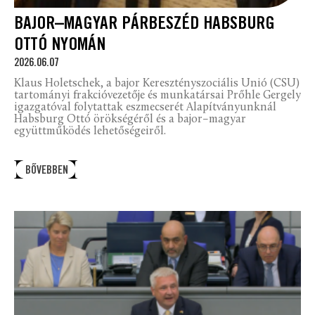
BAJOR–MAGYAR PÁRBESZÉD HABSBURG
OTTÓ NYOMÁN
2026.06.07
Klaus Holetschek, a bajor Keresztényszociális Unió (CSU)
tartományi frakcióvezetője és munkatársai Prőhle Gergely
igazgatóval folytattak eszmecserét Alapítványunknál
Habsburg Ottó örökségéről és a bajor–magyar
együttműködés lehetőségeiről.
BŐVEBBEN