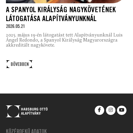
A SPANYOL KIRÁLYSÁG NAGYKÖVETÉNEK
LÁTOGATÁSA ALAPÍTVÁNYUNKNÁL
2026.05.21
2025. május 19-én látogatást tett Alapítványunknál Luis
Ángel Redondo, a Spanyol Királyság Magyarországra
akkreditált nagykövete.
BŐVEBBEN
KÖZÉRDEKŰ ADATOK