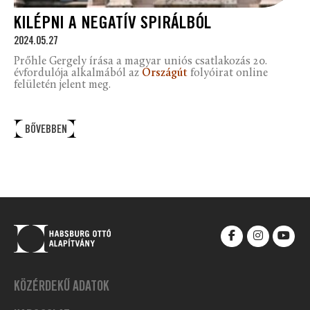
KILÉPNI A NEGATÍV SPIRÁLBÓL
2024.05.27
Prőhle Gergely írása a magyar uniós csatlakozás 20.
évfordulója alkalmából az
Országút
folyóirat online
felületén jelent meg.
BŐVEBBEN
KÖZÉRDEKŰ ADATOK