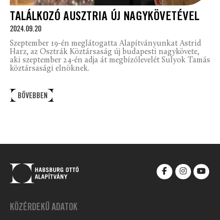
TALÁLKOZÓ AUSZTRIA ÚJ NAGYKÖVETÉVEL
2024.09.20
Szeptember 19-én meglátogatta Alapítványunkat Astrid
Harz, az Osztrák Köztársaság új budapesti nagykövete,
aki szeptember 24-én adja át megbízólevelét Sulyok Tamás
köztársasági elnöknek.
BŐVEBBEN
KÖZÉRDEKŰ ADATOK