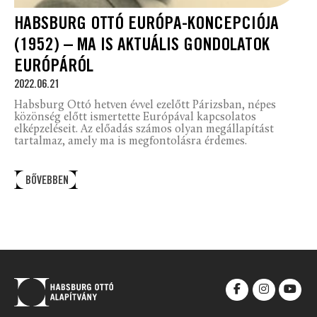
HABSBURG OTTÓ EURÓPA-KONCEPCIÓJA
(1952) – MA IS AKTUÁLIS GONDOLATOK
EURÓPÁRÓL
2022.06.21
Habsburg Ottó hetven évvel ezelőtt Párizsban, népes
közönség előtt ismertette Európával kapcsolatos
elképzeléseit. Az előadás számos olyan megállapítást
tartalmaz, amely ma is megfontolásra érdemes.
BŐVEBBEN