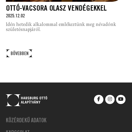
OTTÓ-VACSORA OLASZ VENDÉGEKKEL
2025.12.02
Idén hetedik alkalommal emlékeztünk meg névadónk
születésnapjáról.
BŐVEBBEN
KÖZÉRDEKŰ ADATOK