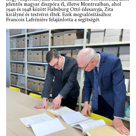
jelentős magyar diszpóra él, illetve Montrealban, ahol
1940 és 1948 között Habsburg Ottó édesanyja, Zita
királyné és testvérei éltek. Ezek megvalósításához
Francois Lafrénière felajánlotta a segítségét.