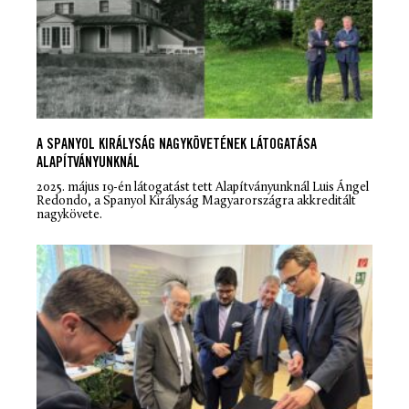
A SPANYOL KIRÁLYSÁG NAGYKÖVETÉNEK LÁTOGATÁSA
ALAPÍTVÁNYUNKNÁL
2025. május 19-én látogatást tett Alapítványunknál Luis Ángel
Redondo, a Spanyol Királyság Magyarországra akkreditált
nagykövete.