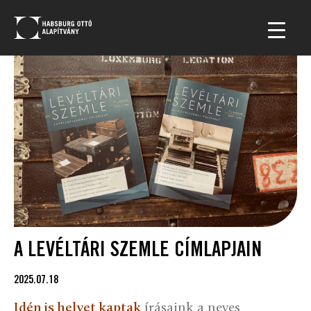
A LEVÉLTÁRI SZEMLE CÍMLAPJAIN
2025.07.18
Idén is helyet kaptak
írásaink a neves