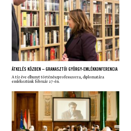
ÁTKELÉS KÖZBEN – GRANASZTÓI GYÖRGY-EMLÉKKONFERENCIA
A tíz éve elhunyt történészprofesszorra, diplomatára
emlékeztünk február 27-én.