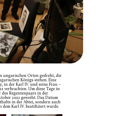
en ungarischen Orten gedreht, die
garischen Königs stehen. Eine
, in der Karl IV. und seine Frau –
921 verbrachten. Um diese Tage in
 des Regentenpaars in der
ktober 2021 geweiht. Das Datum
thalts in der Abtei, sondern auch
 dem Karl IV. beatifiziert wurde.