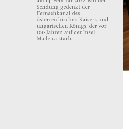
am 14. Februar 2022. Mit der
Sendung gedenkt der
Fernsehkanal des
österreichischen Kaisers und
ungarischen Königs, der vor
100 Jahren auf der Insel
Madeira starb.