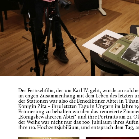
Der Fernsehfilm, der um Karl IV. geht, wurde an solch
im engen Zusammenhang mit dem Leben des letzten un
der Stationen war also die Benediktiner Abtei in Tihany
Königin Zita – ihre letzten Tage in Ungarn im Jahre 1
Erinnerung zu behalten wurden das renovierte Zimmer
„Königsbewahreren Abtei“ und ihre Portraits am 21. O
der Weihe war nicht nur das 100. Jubiläum ihres Aufen
ihre 110. Hochzeitsjubiläum, und entsprach dem Tag, an