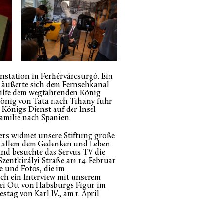
nstation in Ferhérvárcsurgó. Ein
 äußerte sich dem Fernsehkanal
e Hilfe dem wegfahrenden König
 König von Tata nach Tihany fuhr
n Königs Dienst auf der Insel
amilie nach Spanien.
rs widmet unsere Stiftung große
r allem dem Gedenken und Leben
und besuchte das Servus TV die
zentkirályi Straße am 14. Februar
 und Fotos, die im
ch ein Interview mit unserem
bei Ott von Habsburgs Figur im
tag von Karl IV., am 1. April