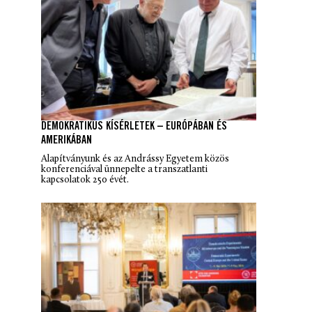
DEMOKRATIKUS KÍSÉRLETEK – EURÓPÁBAN ÉS
AMERIKÁBAN
Alapítványunk és az Andrássy Egyetem közös
konferenciával ünnepelte a transzatlanti
kapcsolatok 250 évét.