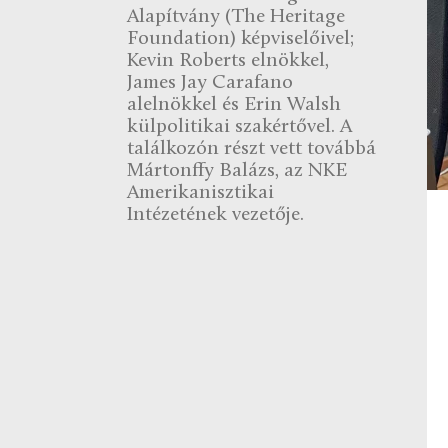
Alapítvány (The Heritage
Foundation) képviselőivel;
Kevin Roberts elnökkel,
James Jay Carafano
alelnökkel és Erin Walsh
külpolitikai szakértővel. A
találkozón részt vett továbbá
Mártonffy Balázs, az NKE
Amerikanisztikai
Intézetének vezetője.