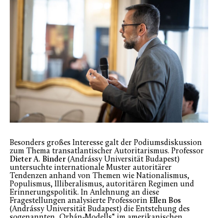
Besonders großes Interesse galt der Podiumsdiskussion
zum Thema transatlantischer Autoritarismus. Professor
Dieter A. Binder
(Andrássy Universität Budapest)
untersuchte internationale Muster autoritärer
Tendenzen anhand von Themen wie Nationalismus,
Populismus, Illiberalismus, autoritären Regimen und
Erinnerungspolitik. In Anlehnung an diese
Fragestellungen analysierte Professorin
Ellen Bos
(Andrássy Universität Budapest) die Entstehung des
sogenannten „Orbán-Modells“ im amerikanischen