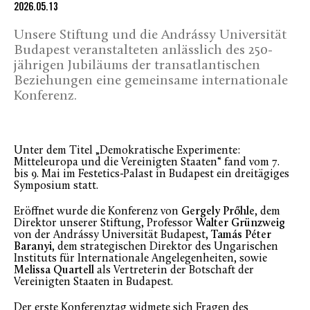
2026.05.13
Unsere Stiftung und die Andrássy Universität
Budapest veranstalteten anlässlich des 250-
jährigen Jubiläums der transatlantischen
Beziehungen eine gemeinsame internationale
Konferenz.
Unter dem Titel „Demokratische Experimente:
Mitteleuropa und die Vereinigten Staaten“ fand vom 7.
bis 9. Mai im Festetics-Palast in Budapest ein dreitägiges
Symposium statt.
Eröffnet wurde die Konferenz von
Gergely Prőhle
, dem
Direktor unserer Stiftung, Professor
Walter Grünzweig
von der Andrássy Universität Budapest,
Tamás Péter
Baranyi
, dem strategischen Direktor des Ungarischen
Instituts für Internationale Angelegenheiten, sowie
Melissa Quartell
als Vertreterin der Botschaft der
Vereinigten Staaten in Budapest.
Der erste Konferenztag widmete sich Fragen des