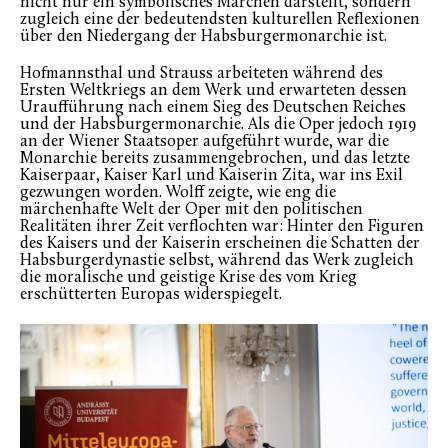
nicht nur ein symbolisches Märchen darstellt, sondern
zugleich eine der bedeutendsten kulturellen Reflexionen
über den Niedergang der Habsburgermonarchie ist.
Hofmannsthal und Strauss arbeiteten während des
Ersten Weltkriegs an dem Werk und erwarteten dessen
Uraufführung nach einem Sieg des Deutschen Reiches
und der Habsburgermonarchie. Als die Oper jedoch 1919
an der Wiener Staatsoper aufgeführt wurde, war die
Monarchie bereits zusammengebrochen, und das letzte
Kaiserpaar, Kaiser Karl und Kaiserin Zita, war ins Exil
gezwungen worden. Wolff zeigte, wie eng die
märchenhafte Welt der Oper mit den politischen
Realitäten ihrer Zeit verflochten war: Hinter den Figuren
des Kaisers und der Kaiserin erscheinen die Schatten der
Habsburgerdynastie selbst, während das Werk zugleich
die moralische und geistige Krise des vom Krieg
erschütterten Europas widerspiegelt.