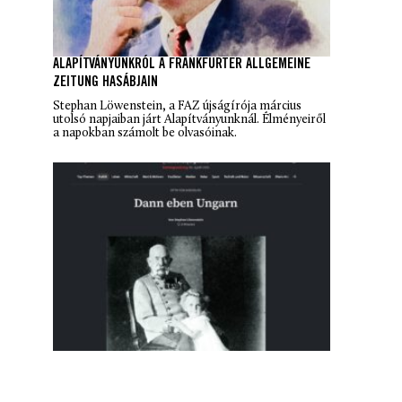
ALAPÍTVÁNYUNKRÓL A FRANKFURTER ALLGEMEINE
ZEITUNG HASÁBJAIN
Stephan Löwenstein, a
FAZ
újságírója március
utolsó napjaiban járt Alapítványunknál. Élményeiről
a napokban számolt be olvasóinak.