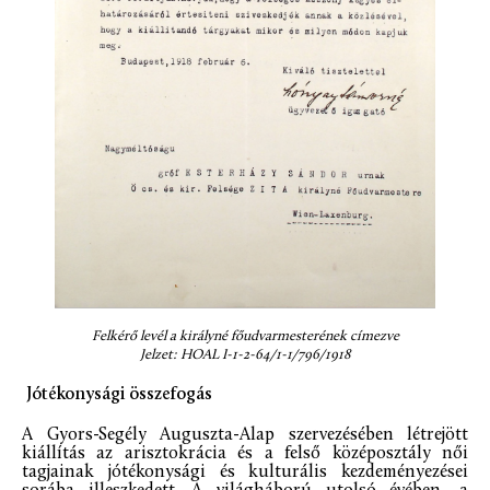
Felkérő levél a királyné főudvarmesterének címezve
Jelzet: HOAL I-1-2-64/1-1/796/1918
Jótékonysági összefogás
A Gyors-Segély Auguszta-Alap szervezésében létrejött
kiállítás az arisztokrácia és a felső középosztály női
tagjainak jótékonysági és kulturális kezdeményezései