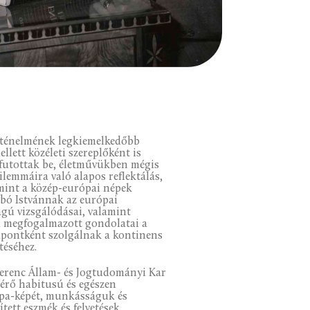
örténelmének legkiemelkedőbb
lett közéleti szereplőként is
 futottak be, életművükben mégis
ilemmáira való alapos reflektálás,
mint a közép-európai népek
ibó Istvánnak az európai
ágú vizsgálódásai, valamint
l megfogalmazott gondolatai a
iapontként szolgálnak a kontinens
téséhez.
Ferenc Állam- és Jogtudományi Kar
térő habitusú és egészen
ópa-képét, munkásságuk és
ett eszmék és felvetések