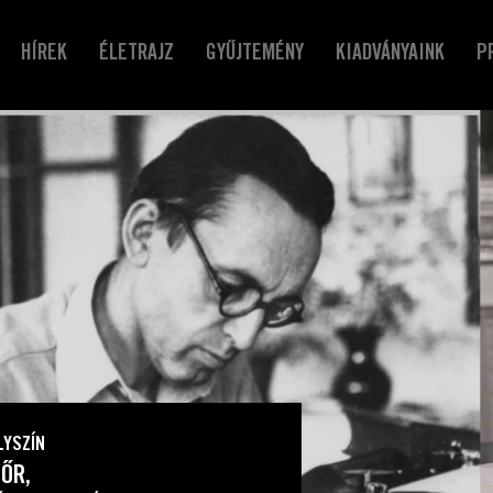
HÍREK
ÉLETRAJZ
GYŰJTEMÉNY
KIADVÁNYAINK
P
LYSZÍN
ŐR,