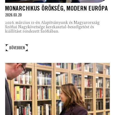
MONARCHIKUS ÖRÖKSÉG, MODERN EURÓPA
2026.03.20
2026. március 11-én Alapítványunk és Magyarország
Szófiai Nagykövetsége kerekasztal-beszélgetést és
kiállítást rendezett Szófiában.
BŐVEBBEN