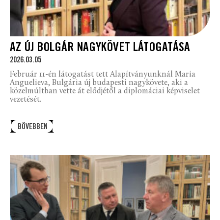
AZ ÚJ BOLGÁR NAGYKÖVET LÁTOGATÁSA
2026.03.05
Február 11-én látogatást tett Alapítványunknál Maria
Anguelieva, Bulgária új budapesti nagykövete, aki a
közelmúltban vette át elődjétől a diplomáciai képviselet
vezetését.
BŐVEBBEN