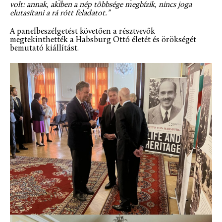
volt: annak, akiben a nép többsége megbízik, nincs joga
elutasítani a rá rótt feladatot.”
A panelbeszélgetést követően a résztvevők
megtekinthették a Habsburg Ottó életét és örökségét
bemutató kiállítást.