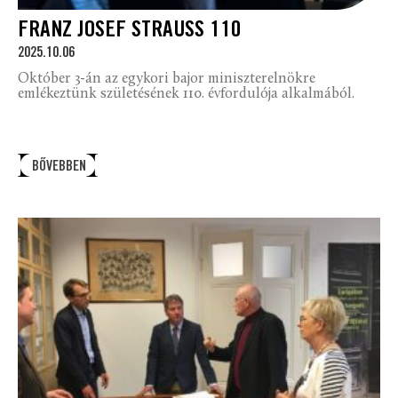
FRANZ JOSEF STRAUSS 110
2025.10.06
Október 3-án az egykori bajor miniszterelnökre
emlékeztünk születésének 110. évfordulója alkalmából.
BŐVEBBEN