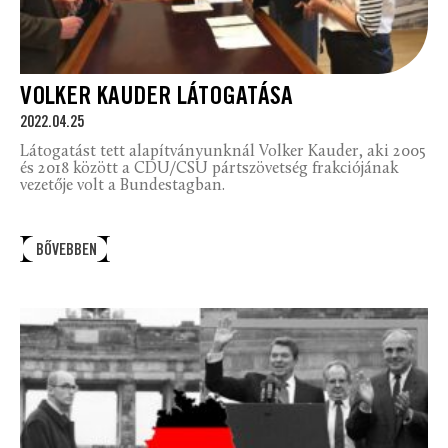
VOLKER KAUDER LÁTOGATÁSA
2022.04.25
Látogatást tett alapítványunknál Volker Kauder, aki 2005
és 2018 között a CDU/CSU pártszövetség frakciójának
vezetője volt a Bundestagban.
BŐVEBBEN