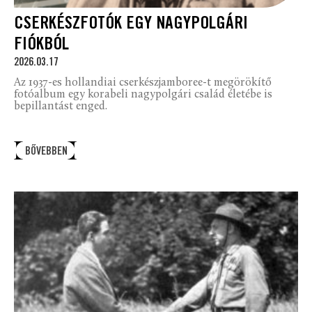
CSERKÉSZFOTÓK EGY NAGYPOLGÁRI
FIÓKBÓL
2026.03.17
Az 1937-es hollandiai cserkészjamboree-t megörökítő
fotóalbum egy korabeli nagypolgári család életébe is
bepillantást enged.
BŐVEBBEN