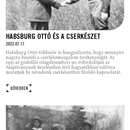
HABSBURG OTTÓ ÉS A CSERKÉSZET
2023.07.17
Habsburg Ottó többször is hangsúlyozta, hogy mennyire
nagyra becsüli a cserkészmozgalom tevékenységét. Az
1933-as gödöllői világdzsembori 90. évfordulóján az
Alapítványunk kezelésében lévő hagyatékban tallózva
mutatjuk be névadónk cserkészethez fűződő kapcsolatát.
BŐVEBBEN