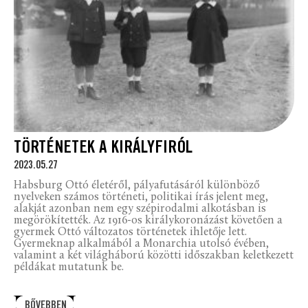
TÖRTÉNETEK A KIRÁLYFIRÓL
2023.05.27
Habsburg Ottó életéről, pályafutásáról különböző
nyelveken számos történeti, politikai írás jelent meg,
alakját azonban nem egy szépirodalmi alkotásban is
megörökítették. Az 1916-os királykoronázást követően a
gyermek Ottó változatos történetek ihletője lett.
Gyermeknap alkalmából a Monarchia utolsó évében,
valamint a két világháború közötti időszakban keletkezett
példákat mutatunk be.
BŐVEBBEN