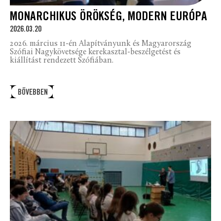
MONARCHIKUS ÖRÖKSÉG, MODERN EURÓPA
2026.03.20
2026. március 11-én Alapítványunk és Magyarország
Szófiai Nagykövetsége kerekasztal-beszélgetést és
kiállítást rendezett Szófiában.
BŐVEBBEN