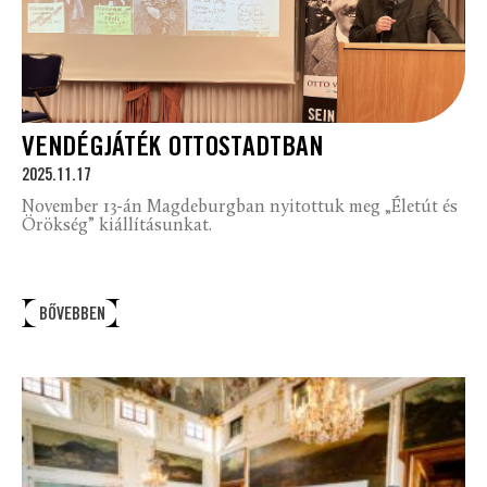
VENDÉGJÁTÉK OTTOSTADTBAN
2025.11.17
November 13-án Magdeburgban nyitottuk meg „Életút és
Örökség” kiállításunkat.
BŐVEBBEN