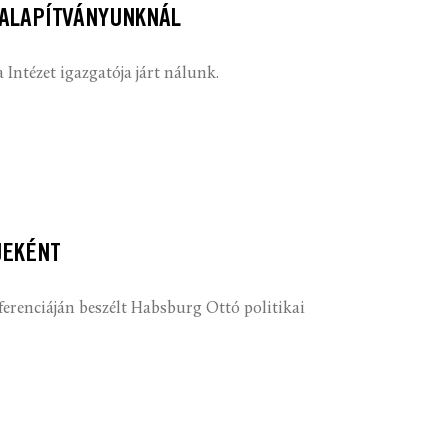
 ALAPÍTVÁNYUNKNÁL
Intézet igazgatója járt nálunk.
JEKÉNT
renciáján beszélt Habsburg Ottó politikai