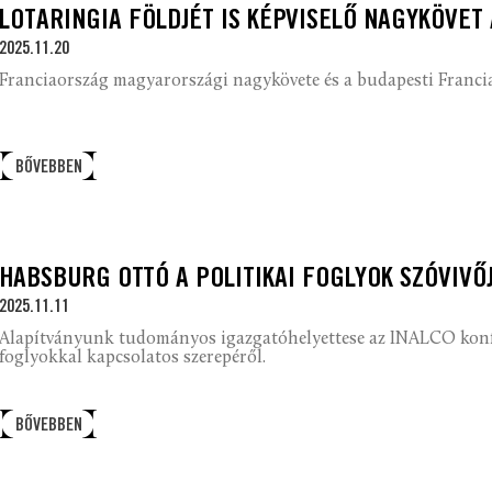
LOTARINGIA FÖLDJÉT IS KÉPVISELŐ NAGYKÖVET
2025.11.20
Franciaország magyarországi nagykövete és a budapesti Francia 
BŐVEBBEN
HABSBURG OTTÓ A POLITIKAI FOGLYOK SZÓVIVŐ
2025.11.11
Alapítványunk tudományos igazgatóhelyettese az INALCO konfe
foglyokkal kapcsolatos szerepéről.
BŐVEBBEN