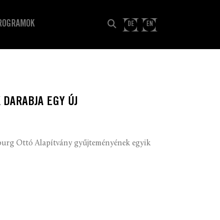
ROGRAMOK
DE
EN
 DARABJA EGY ÚJ
sburg Ottó Alapítvány gyűjteményének egyik