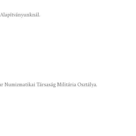
k Alapítványunknál.
ar Numizmatikai Társaság Militária Osztálya.