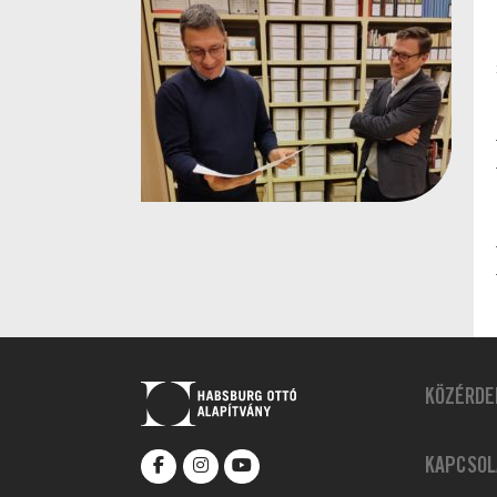
KÖZÉRDE
KAPCSOL