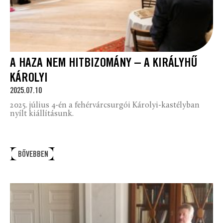
A HAZA NEM HITBIZOMÁNY – A KIRÁLYHŰ
KÁROLYI
2025.07.10
2025. július 4-én a fehérvárcsurgói Károlyi-kastélyban
nyílt kiállításunk.
BŐVEBBEN