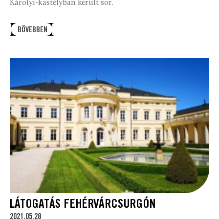
Károlyi-kastélyban került sor.
BŐVEBBEN
LÁTOGATÁS FEHÉRVÁRCSURGÓN
2021.05.28