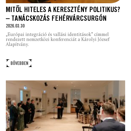
MITŐL HITELES A KERESZTÉNY POLITIKUS?
– TANÁCSKOZÁS FEHÉRVÁRCSURGÓN
2026.03.30
„Európai integráció és vallási identitások” címmel
rendezett nemzetközi konferenciát a Károlyi József
Alapítvány.
BŐVEBBEN