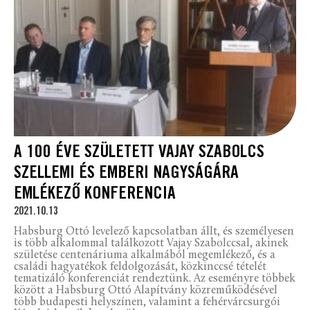
A 100 ÉVE SZÜLETETT VAJAY SZABOLCS
SZELLEMI ÉS EMBERI NAGYSÁGÁRA
EMLÉKEZŐ KONFERENCIA
2021.10.13
Habsburg Ottó levelező kapcsolatban állt, és személyesen
is több alkalommal találkozott Vajay Szabolccsal, akinek
születése centenáriuma alkalmából megemlékező, és a
családi hagyatékok feldolgozását, közkinccsé tételét
tematizáló konferenciát rendeztünk. Az eseményre többek
között a Habsburg Ottó Alapítvány közreműködésével
több budapesti helyszínen, valamint a fehérvárcsurgói