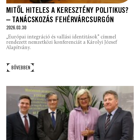
MITŐL HITELES A KERESZTÉNY POLITIKUS?
– TANÁCSKOZÁS FEHÉRVÁRCSURGÓN
2026.03.30
„Európai integráció és vallási identitások” címmel
rendezett nemzetközi konferenciát a Károlyi József
Alapítvány.
BŐVEBBEN