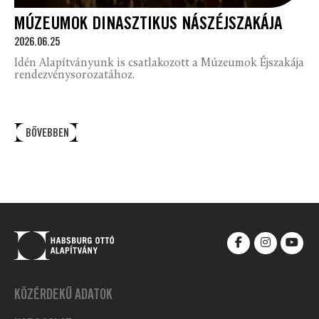
MÚZEUMOK DINASZTIKUS NÁSZÉJSZAKÁJA
2026.06.25
Idén Alapítványunk is csatlakozott a Múzeumok Éjszakája
rendezvénysorozatához.
BŐVEBBEN
KÖZÉRDEKŰ ADATOK