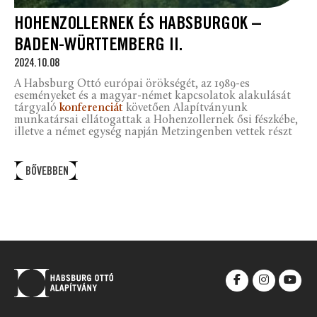
HOHENZOLLERNEK ÉS HABSBURGOK –
BADEN-WÜRTTEMBERG II.
2024.10.08
A Habsburg Ottó európai örökségét, az 1989-es
eseményeket és a magyar-német kapcsolatok alakulását
tárgyaló
konferenciát
követően Alapítványunk
munkatársai ellátogattak a Hohenzollernek ősi fészkébe,
illetve a német egység napján Metzingenben vettek részt
BŐVEBBEN