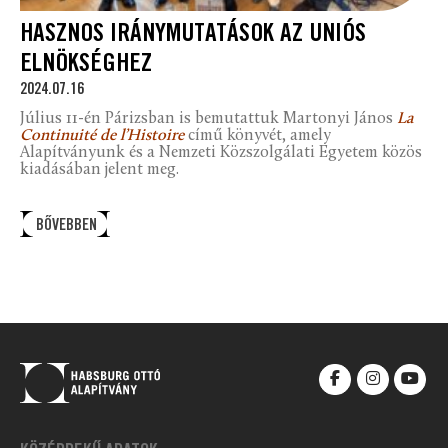
HASZNOS IRÁNYMUTATÁSOK AZ UNIÓS
ELNÖKSÉGHEZ
2024.07.16
Július 11-én Párizsban is bemutattuk Martonyi János
La
Continuité de l’Histoire
című könyvét, amely
Alapítványunk és a Nemzeti Közszolgálati Egyetem közös
kiadásában jelent meg.
BŐVEBBEN