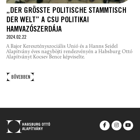
„DER GRÖSSTE POLITISCHE STAMMTISCH D
ER WELT” A CSU POLITIKAI H
AMVAZÓSZERDÁJA
2024.02.22
A Bajor Keresztényszociális Unió és a Hanns Seidel
Alapítvány éves nagyböjti rendezvényén a Habsburg Ottó
Alapítványt Kocsev Bence képviselte.
BŐVEBBEN