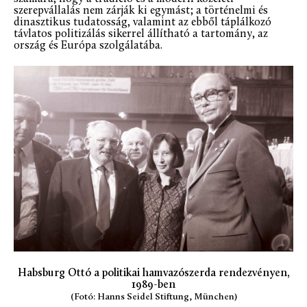
szerepvállalás nem zárják ki egymást; a történelmi és
dinasztikus tudatosság, valamint az ebből táplálkozó
távlatos politizálás sikerrel állítható a tartomány, az
ország és Európa szolgálatába.
Habsburg Ottó a politikai hamvazószerda rendezvényen,
1989-ben
(Fotó: Hanns Seidel Stiftung, München)