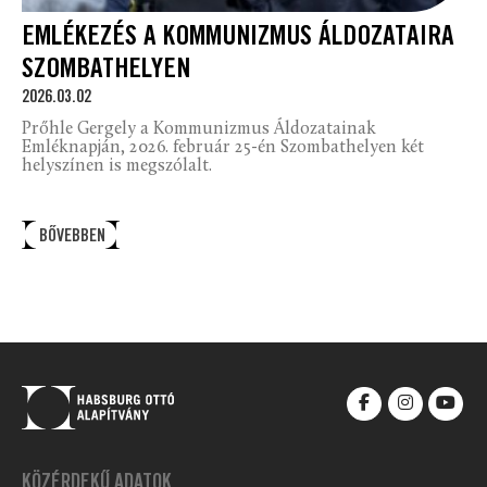
EMLÉKEZÉS A KOMMUNIZMUS ÁLDOZATAIRA
SZOMBATHELYEN
2026.03.02
Prőhle Gergely a Kommunizmus Áldozatainak
Emléknapján, 2026. február 25-én Szombathelyen két
helyszínen is megszólalt.
BŐVEBBEN
KÖZÉRDEKŰ ADATOK