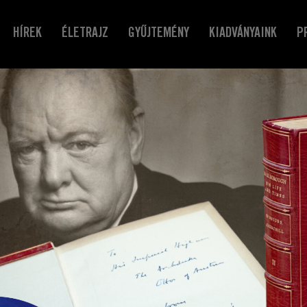
HÍREK
ÉLETRAJZ
GYŰJTEMÉNY
KIADVÁNYAINK
P