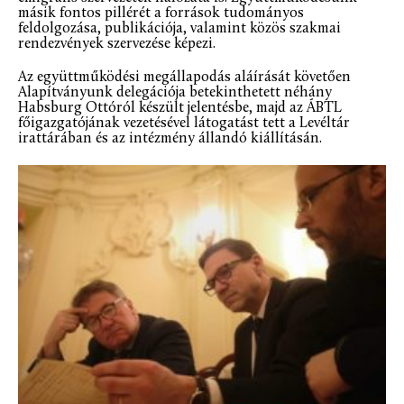
másik fontos pillérét a források tudományos
feldolgozása, publikációja, valamint közös szakmai
rendezvények szervezése képezi.
Az együttműködési megállapodás aláírását követően
Alapítványunk delegációja betekinthetett néhány
Habsburg Ottóról készült jelentésbe, majd az ÁBTL
főigazgatójának vezetésével látogatást tett a Levéltár
irattárában és az intézmény állandó kiállításán.