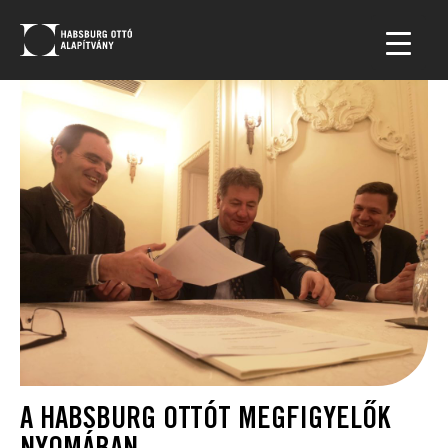
A HABSBURG OTTÓT MEGFIGYELŐK