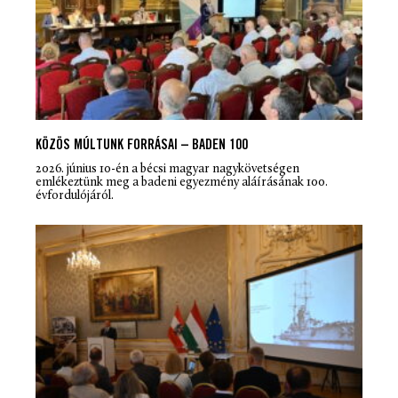
KÖZÖS MÚLTUNK FORRÁSAI – BADEN 100
2026. június 10-én a bécsi magyar nagykövetségen
emlékeztünk meg a badeni egyezmény aláírásának 100.
évfordulójáról.