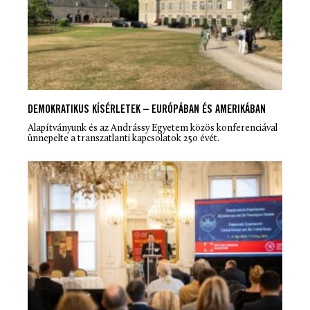
DEMOKRATIKUS KÍSÉRLETEK – EURÓPÁBAN ÉS AMERIKÁBAN
Alapítványunk és az Andrássy Egyetem közös konferenciával
ünnepelte a transzatlanti kapcsolatok 250 évét.